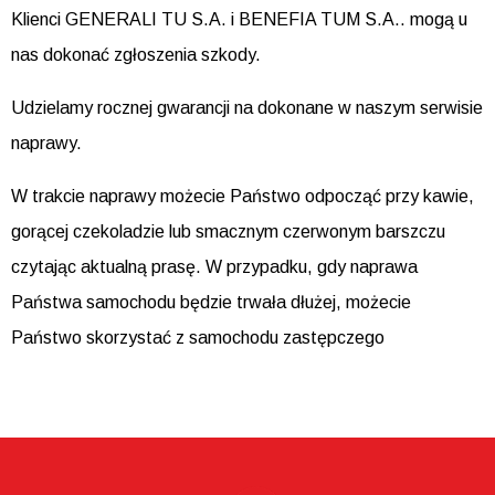
Klienci GENERALI TU S.A. i BENEFIA TUM S.A.. mogą u
nas dokonać zgłoszenia szkody.
Udzielamy rocznej gwarancji na dokonane w naszym serwisie
naprawy.
W trakcie naprawy możecie Państwo odpocząć przy kawie,
gorącej czekoladzie lub smacznym czerwonym barszczu
czytając aktualną prasę. W przypadku, gdy naprawa
Państwa samochodu będzie trwała dłużej, możecie
Państwo skorzystać z samochodu zastępczego